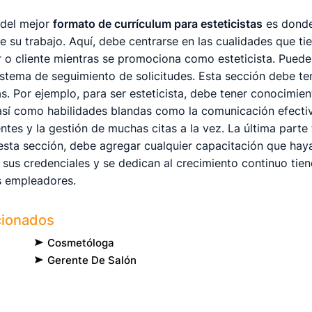
 del mejor
formato de currículum para esteticistas
es donde
 su trabajo. Aquí, debe centrarse en las cualidades que ti
 o cliente mientras se promociona como esteticista. Puede 
sistema de seguimiento de solicitudes. Esta sección debe t
s. Por ejemplo, para ser esteticista, debe tener conocimie
 así como habilidades blandas como la comunicación efectiv
entes y la gestión de muchas citas a la vez. La última parte
sta sección, debe agregar cualquier capacitación que hay
sus credenciales y se dedican al crecimiento continuo ti
s empleadores.
cionados
Cosmetóloga
Gerente De Salón