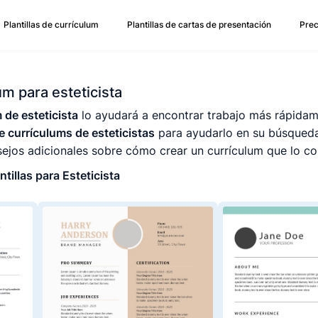
Plantillas de currículum
Plantillas de cartas de presentación
Prec
um para esteticista
m de esteticista
lo ayudará a encontrar trabajo más rápidam
e currículums de esteticistas
para ayudarlo en su búsqueda
ejos adicionales sobre cómo crear un currículum que lo co
tillas para Esteticista