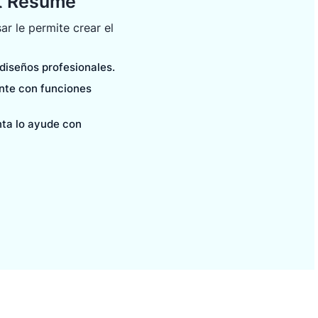
it Resume
ar le permite crear el
 diseños profesionales.
ente con funciones
nta lo ayude con