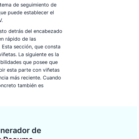
stema de seguimiento de
 que puede establecer el
V.
sto detrás del encabezado
n rápido de las
. Esta sección, que consta
iñetas. La siguiente es la
abilidades que posee que
bir esta parte con viñetas
encia más reciente. Cuando
concreto también es
enerador de