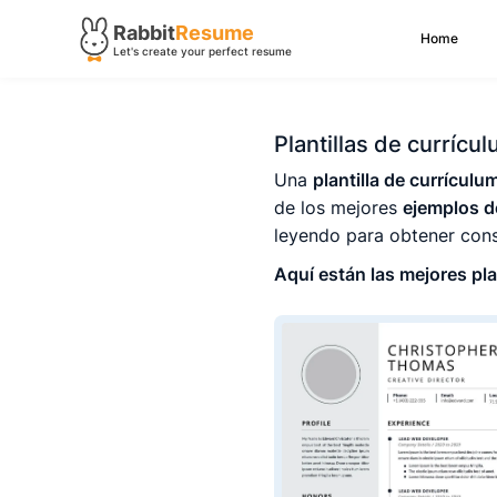
Rabbit
Resume
Home
Let's create your perfect resume
Plantillas de currícul
Una
plantilla de currículu
de los mejores
ejemplos d
leyendo para obtener cons
Aquí están las mejores plan