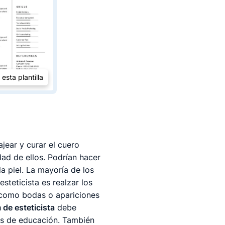
 esta plantilla
jear y curar el cuero
dad de ellos. Podrían hacer
a piel. La mayoría de los
steticista es realzar los
s como bodas o apariciones
m de esteticista
debe
es de educación. También