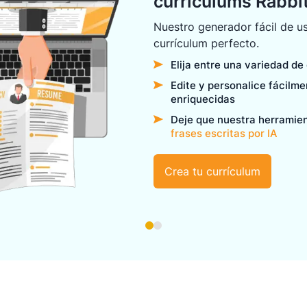
currículums Rabb
Nuestro generador fácil de us
currículum perfecto.
Elija entre una variedad de
Edite y personalice fácilm
enriquecidas
Deje que nuestra herramie
frases escritas por IA
Crea tu currículum