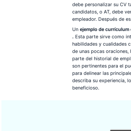
debe personalizar su CV t
candidatos, o AT, debe ver
empleador. Después de eso
Un
ejemplo de currículum 
.
Esta parte sirve como int
habilidades y cualidades c
de unas pocas oraciones, le
parte del historial de em
son pertinentes para el pu
para delinear las princip
describa su experiencia, l
beneficioso.