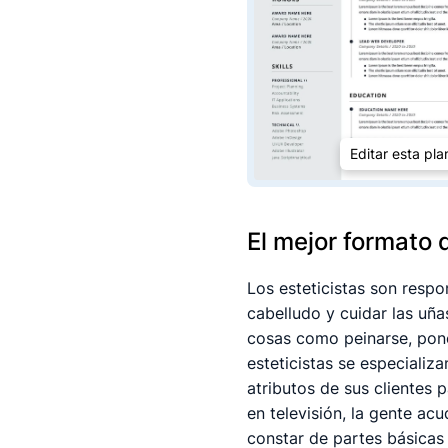
Editar esta plan
El mejor formato 
Los esteticistas son respo
cabelludo y cuidar las uña
cosas como peinarse, pone
esteticistas se especializa
atributos de sus clientes
en televisión, la gente ac
constar de partes básicas