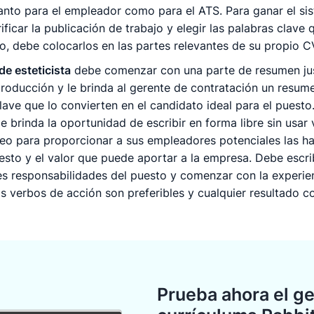
anto para el empleador como para el ATS. Para ganar el si
ificar la publicación de trabajo y elegir las palabras clave
, debe colocarlos en las partes relevantes de su propio C
de esteticista
debe comenzar con una parte de resumen ju
roducción y le brinda al gerente de contratación un resume
lave que lo convierten en el candidato ideal para el puesto
 brinda la oportunidad de escribir en forma libre sin usar v
pleo para proporcionar a sus empleadores potenciales las h
esto y el valor que puede aportar a la empresa. Debe escri
ales responsabilidades del puesto y comenzar con la experi
os verbos de acción son preferibles y cualquier resultado 
Prueba ahora el g