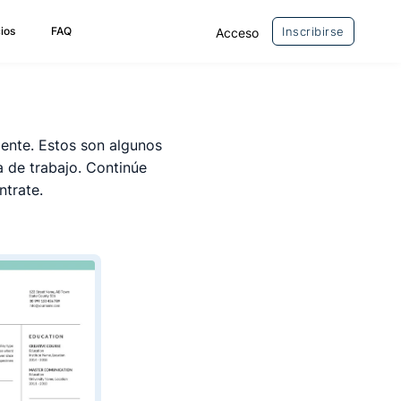
ios
FAQ
Inscribirse
Acceso
ente. Estos son algunos
 de trabajo. Continúe
ntrate.