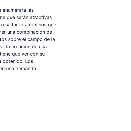
 enumerará las
ene que serán atractivas
resaltar los términos que
ener una combinación de
ntos sobre el campo de la
a, la creación de una
 tiene que ver con su
a obtenido. Los
enen una demanda