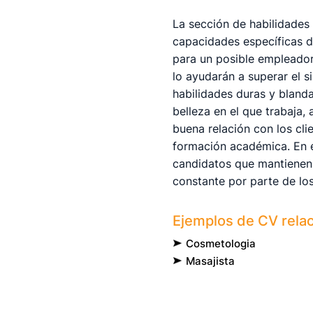
La sección de habilidades
capacidades específicas de
para un posible empleador
lo ayudarán a superar el 
habilidades duras y blanda
belleza en el que trabaja,
buena relación con los cli
formación académica. En e
candidatos que mantienen 
constante por parte de lo
Ejemplos de CV rela
Cosmetologia
Masajista