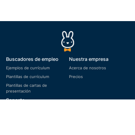
Buscadores de empleo
Nuestra empresa
Ejemplos de currículum
Acerca de nosotros
Plantillas de currículum
Precios
Plantillas de cartas de
presentación
Soporte
Preguntas frecuentes
Términos de servicio
Política de privacidad