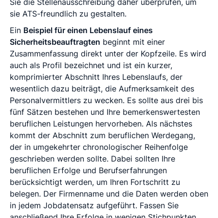
Sie die Stellenausschreibung daher überprüfen, um
sie ATS-freundlich zu gestalten.
Ein
Beispiel für einen Lebenslauf eines
Sicherheitsbeauftragten
beginnt mit einer
Zusammenfassung direkt unter der Kopfzeile. Es wird
auch als Profil bezeichnet und ist ein kurzer,
komprimierter Abschnitt Ihres Lebenslaufs, der
wesentlich dazu beiträgt, die Aufmerksamkeit des
Personalvermittlers zu wecken. Es sollte aus drei bis
fünf Sätzen bestehen und Ihre bemerkenswertesten
beruflichen Leistungen hervorheben. Als nächstes
kommt der Abschnitt zum beruflichen Werdegang,
der in umgekehrter chronologischer Reihenfolge
geschrieben werden sollte. Dabei sollten Ihre
beruflichen Erfolge und Berufserfahrungen
berücksichtigt werden, um Ihren Fortschritt zu
belegen. Der Firmenname und die Daten werden oben
in jedem Jobdatensatz aufgeführt. Fassen Sie
anschließend Ihre Erfolge in wenigen Stichpunkten