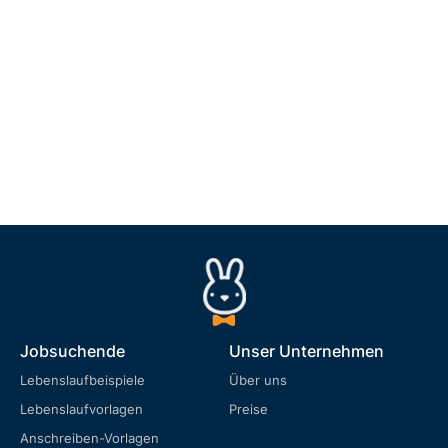
Jobsuchende
Unser Unternehmen
Lebenslaufbeispiele
Über uns
Lebenslaufvorlagen
Preise
Anschreiben-Vorlagen