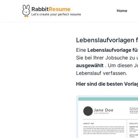
Rabbit
Resume
Home
Let's create your perfect resume
Lebenslaufvorlagen f
Eine
Lebenslaufvorlage fü
Sie bei Ihrer Jobsuche zu 
ausgewählt
. Um diesen Jo
Lebenslauf verfassen.
Hier sind die besten Vorla