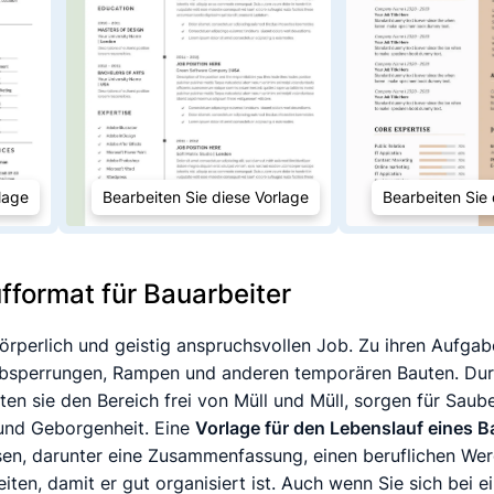
lage
Bearbeiten Sie diese Vorlage
Bearbeiten Sie 
fformat für Bauarbeiter
 körperlich und geistig anspruchsvollen Job. Zu ihren Aufg
bsperrungen, Rampen und anderen temporären Bauten. Durc
lten sie den Bereich frei von Müll und Müll, sorgen für Sau
 und Geborgenheit. Eine
Vorlage für den Lebenslauf eines B
en, darunter eine Zusammenfassung, einen beruflichen We
eiten, damit er gut organisiert ist. Auch wenn Sie sich be