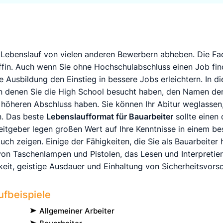
n Lebenslauf von vielen anderen Bewerbern abheben. Die Fa
ffin. Auch wenn Sie ohne Hochschulabschluss einen Job fi
e Ausbildung den Einstieg in bessere Jobs erleichtern. In di
n denen Sie die High School besucht haben, den Namen der
 höheren Abschluss haben. Sie können Ihr Abitur weglassen
n. Das beste
Lebenslaufformat für Bauarbeiter
sollte einen 
beitgeber legen großen Wert auf Ihre Kenntnisse in einem b
auch zeigen. Einige der Fähigkeiten, die Sie als Bauarbeiter
von
Taschenlampen und Pistolen,
das Lesen und Interpretie
gkeit, geistige Ausdauer und Einhaltung von Sicherheitsvorsc
fbeispiele
Allgemeiner Arbeiter