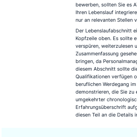
bewerben, sollten Sie es A
Ihren Lebenslauf integrier
nur an relevanten Stellen 
Der Lebenslaufabschnitt e
Kopfzeile oben. Es sollte e
verspüren, weiterzulesen u
Zusammenfassung gesehen 
bringen, da Personalmana
diesem Abschnitt sollte di
Qualifikationen verfügen o
beruflichen Werdegang im 
demonstrieren, die Sie zu
umgekehrter chronologisch
Erfahrungsüberschrift auf
diesen Teil an die Details