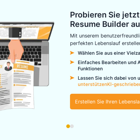
Probieren Sie jetz
Resume Builder a
Mit unserem benutzerfreundli
perfekten Lebenslauf erstelle
Wählen Sie aus einer Vielza
Einfaches Bearbeiten und 
Funktionen
Lassen Sie sich dabei von 
unterstützenKI-geschriebe
Erstellen Sie Ihren Lebensla