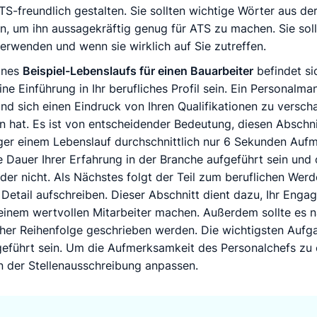
TS-freundlich gestalten. Sie sollten wichtige Wörter aus de
en, um ihn aussagekräftig genug für ATS zu machen. Sie sol
verwenden und wenn sie wirklich auf Sie zutreffen.
ines
Beispiel-Lebenslaufs für einen Bauarbeiter
befindet sic
ine Einführung in Ihr berufliches Profil sein. Ein Personalm
nd sich einen Eindruck von Ihren Qualifikationen zu versch
hat. Es ist von entscheidender Bedeutung, diesen Abschni
ger einem Lebenslauf durchschnittlich nur 6 Sekunden Au
e Dauer Ihrer Erfahrung in der Branche aufgeführt sein und
der nicht. Als Nächstes folgt der Teil zum beruflichen Werd
Detail aufschreiben. Dieser Abschnitt dient dazu, Ihr Enga
 einem wertvollen Mitarbeiter machen. Außerdem sollte es n
er Reihenfolge geschrieben werden. Die wichtigsten Aufga
geführt sein. Um die Aufmerksamkeit des Personalchefs zu 
 in der Stellenausschreibung anpassen.