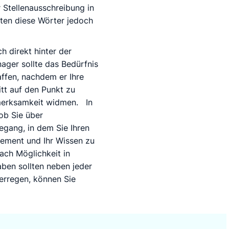
r Stellenausschreibung in
lten diese Wörter jedoch
h direkt hinter der
anager sollte das Bedürfnis
affen, nachdem er Ihre
tt auf den Punkt zu
fmerksamkeit widmen.
In
 ob Sie über
egang, in dem Sie Ihren
gement und Ihr Wissen zu
ach Möglichkeit in
ben sollten neben jeder
erregen, können Sie