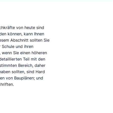
chkräfte von heute sind
nden können, kann Ihnen
esem Abschnitt sollten Sie
 Schule und ihren
, wenn Sie einen höheren
detaillierten Teil mit den
estimmten Bereich, daher
 haben sollten, sind Hard
ren von Bauplänen; und
hriften.