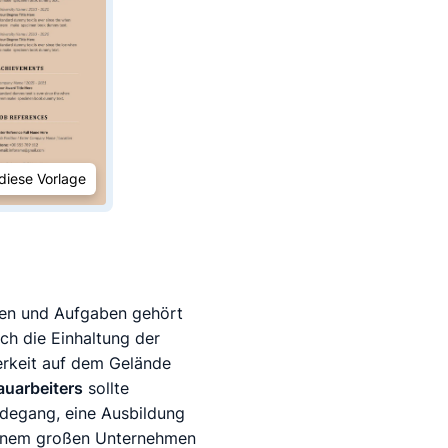
diese Vorlage
aben und Aufgaben gehört
h die Einhaltung der
berkeit auf dem Gelände
auarbeiters
sollte
rdegang, eine Ausbildung
i einem großen Unternehmen