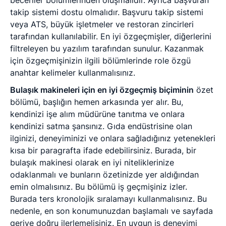
takip sistemi dostu olmalıdır. Başvuru takip sistemi
veya ATS, büyük işletmeler ve restoran zincirleri
tarafından kullanılabilir. En iyi özgeçmişler, diğerlerini
filtreleyen bu yazılım tarafından sunulur. Kazanmak
için özgeçmişinizin ilgili bölümlerinde role özgü
anahtar kelimeler kullanmalısınız.
Bulaşık makineleri için en iyi özgeçmiş biçiminin
özet
bölümü, başlığın hemen arkasında yer alır. Bu,
kendinizi işe alım müdürüne tanıtma ve onlara
kendinizi satma şansınız. Gıda endüstrisine olan
ilginizi, deneyiminizi ve onlara sağladığınız yetenekleri
kısa bir paragrafta ifade edebilirsiniz. Burada, bir
bulaşık makinesi olarak en iyi niteliklerinize
odaklanmalı ve bunların özetinizde yer aldığından
emin olmalısınız. Bu bölümü iş geçmişiniz izler.
Burada ters kronolojik sıralamayı kullanmalısınız. Bu
nedenle, en son konumunuzdan başlamalı ve sayfada
geriye doğru ilerlemelisiniz. En uygun iş deneyimi