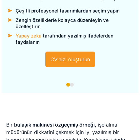
Çeşitli profesyonel tasarımlardan seçim yapın
Zengin özelliklerle kolayca düzenleyin ve
özelleştirin
Yapay zeka
tarafından yazılmış ifadelerden
faydalanın
CV’nizi oluşturun
Bir
bulaşık makinesi özgeçmiş örneği,
işe alma
müdürünün dikkatini çekmek için iyi yazılmış bir
beceri bölümüne sahip olmalıdır. Konaklama işinde