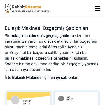
Rabbit
Resume
Let's create your perfect resume
Bulaşık Makinesi Özgeçmiş Şablonları
Bir
bulaşık makinesi özgeçmiş şablonu
size fark
yaratmanıza yardımcı olacak etkileyici bir özgeçmiş
oluşturmanın temellerini öğretebilir. Kendinizi
profesyonel bir başvuru sahibi yapmak için bu
bulaşık makinesi özgeçmiş örneklerini
kullanın.
Sadece birkaç dakikada harika bir özgeçmiş yazmak
için okumaya devam edin.
İşte Bulaşık Makinesi için en iyi şablonlar