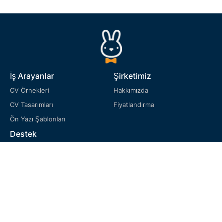
İş Arayanlar
Şirketimiz
CV Örnekleri
Hakkımızda
CV Tasarımları
Fiyatlandırma
Ön Yazı Şablonları
Destek
SSS
Hizmet Şartları
Gizlilik Politikası
Çerez Politikası
İade politikasi
Dil