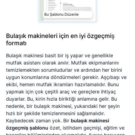
Bu Şablonu Düzenle
Bulaşık makineleri için en iyi özgeçmiş
formatı
Bulaşık makinesi basit bir iş yapar ve genellikle
mutfak asistanı olarak anılır. Mutfak ekipmanlarını
temizlemekten sorumludurlar ve ardından her birini
uygun konumlarına döndürmeleri gerekir. Aşçıbaşı ve
ekibi, hemen mutfak ikramları hazırlamalıdır. Bunu
yapmak için çok çeşitli araç ve gereçlere ihtiyaç
duyarlar. Bu, kirin hızla biriktiği anlamına gelir. Bu
nedenle, bir bulaşık makinesi, yukarıdaki her şeyin
hızlı bir şekilde temizlenmesini sağlamalıdır.
Kaybedecek zaman yok. Bir
bulaşık makinesi
özgeçmiş şablonu
özet, istihdam geçmişi, eğitim ve
beceriler bölümlerinden oluşmalıdır. Ayrıca başvuran