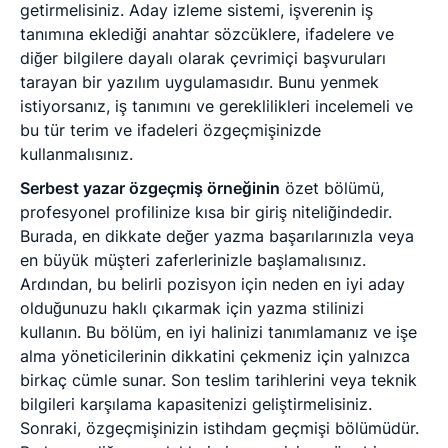
getirmelisiniz. Aday izleme sistemi, işverenin iş
tanımına eklediği anahtar sözcüklere, ifadelere ve
diğer bilgilere dayalı olarak çevrimiçi başvuruları
tarayan bir yazılım uygulamasıdır. Bunu yenmek
istiyorsanız, iş tanımını ve gereklilikleri incelemeli ve
bu tür terim ve ifadeleri özgeçmişinizde
kullanmalısınız.
Serbest yazar özgeçmiş örneğinin
özet bölümü,
profesyonel profilinize kısa bir giriş niteliğindedir.
Burada, en dikkate değer yazma başarılarınızla veya
en büyük müşteri zaferlerinizle başlamalısınız.
Ardından, bu belirli pozisyon için neden en iyi aday
olduğunuzu haklı çıkarmak için yazma stilinizi
kullanın. Bu bölüm, en iyi halinizi tanımlamanız ve işe
alma yöneticilerinin dikkatini çekmeniz için yalnızca
birkaç cümle sunar. Son teslim tarihlerini veya teknik
bilgileri karşılama kapasitenizi geliştirmelisiniz.
Sonraki, özgeçmişinizin istihdam geçmişi bölümüdür.