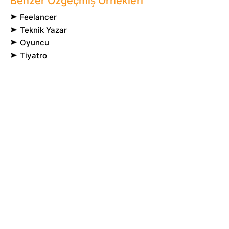
Benzer Özgeçmiş Örnekleri
Feelancer
Teknik Yazar
Oyuncu
Tiyatro