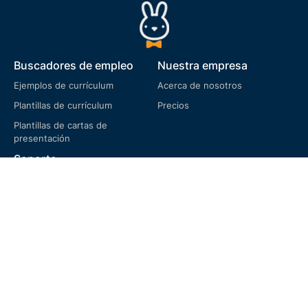
Buscadores de empleo
Nuestra empresa
Ejemplos de currículum
Acerca de nosotros
Plantillas de currículum
Precios
Plantillas de cartas de
presentación
Soporte
Preguntas frecuentes
Términos de servicio
Política de privacidad
Política de cookies
Política de devoluciones
Idioma
English