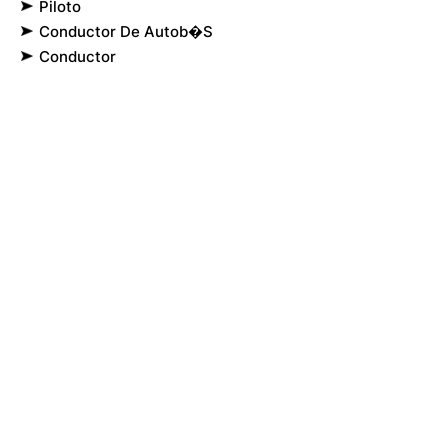
Piloto
Conductor De Autob�s
Conductor