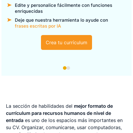
Edite y personalice fácilmente con funciones
enriquecidas
Deje que nuestra herramienta lo ayude con
frases escritas por IA
Crea tu currículum
La sección de habilidades del
mejor formato de
currículum para recursos humanos de nivel de
entrada
es uno de los espacios más importantes en
su CV. Organizar, comunicarse, usar computadoras,