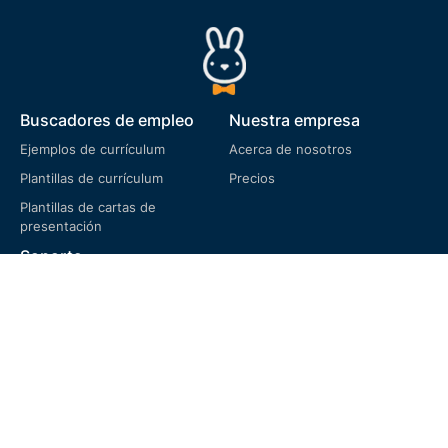
Buscadores de empleo
Nuestra empresa
Ejemplos de currículum
Acerca de nosotros
Plantillas de currículum
Precios
Plantillas de cartas de
presentación
Soporte
Preguntas frecuentes
Términos de servicio
Política de privacidad
Política de cookies
Política de devoluciones
Idioma