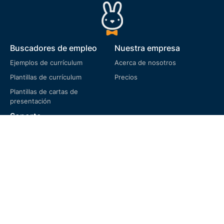
Buscadores de empleo
Nuestra empresa
Ejemplos de currículum
Acerca de nosotros
Plantillas de currículum
Precios
Plantillas de cartas de
presentación
Soporte
Preguntas frecuentes
Términos de servicio
Política de privacidad
Política de cookies
Política de devoluciones
Idioma
English