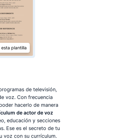
 esta plantilla
programas de televisión,
de voz. Con frecuencia
 poder hacerlo de manera
rículum
de actor de voz
eo, educación y secciones
. Ese es el secreto de tu
u voz con su currículum.