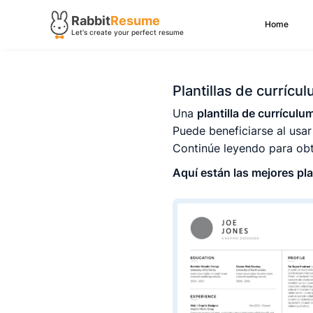
Rabbit
Resume
Home
Let's create your perfect resume
Plantillas de currícu
Una
plantilla de currículu
Puede beneficiarse al usa
Continúe leyendo para obt
Aquí están las mejores pla