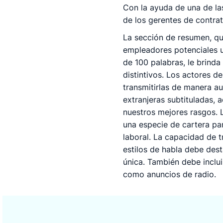
Con la ayuda de una de las
de los gerentes de contrat
La sección de resumen, qu
empleadores potenciales u
de 100 palabras, le brinda
distintivos. Los actores d
transmitirlas de manera au
extranjeras subtituladas, 
nuestros mejores rasgos. 
una especie de cartera par
laboral. La capacidad de 
estilos de habla debe des
única. También debe inclui
como anuncios de radio.