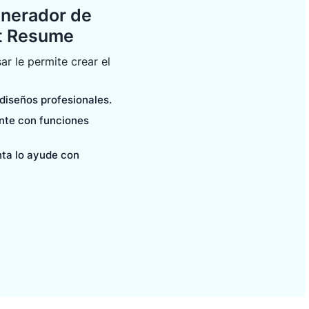
enerador de
it Resume
ar le permite crear el
 diseños profesionales.
ente con funciones
nta lo ayude con