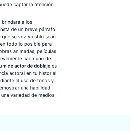
puede captar la atención
brindará a los
onsta de un breve párrafo
e que su voz y estilo sean
cen todo lo posible para
obras animadas, películas
 brevemente cada uno de
lum de actor de doblaje
es
ia actoral en tu historial
diante el uso de tonos y
emostrar una habilidad
n una variedad de medios,