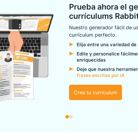
Prueba ahora el g
currículums Rabb
Nuestro generador fácil de us
currículum perfecto.
Elija entre una variedad de
Edite y personalice fácilm
enriquecidas
Deje que nuestra herramie
frases escritas por IA
Crea tu currículum