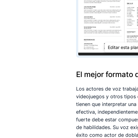
Editar esta plan
El mejor formato 
Los actores de voz trabaja
videojuegos y otros tipos
tienen que interpretar un
efectiva, independienteme
fuerte debe estar compues
de habilidades. Su voz exi
éxito como actor de doblaj