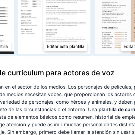
tilla
Editar esta plantilla
Editar
de currículum para actores de voz
n en el sector de los medios. Los personajes de películas, 
 de medios necesitan voces, que proporcionan los actores 
a variedad de personajes, como héroes y animales, y deben
nte de las circunstancias o el entorno. Una
plantilla de cur
ta de elementos básicos como resumen, historial de empl
ge atención y puede asumir muchas personalidades distintas
e. Sin embargo, primero debe llamar la atención sin usar s