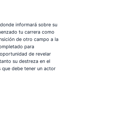
donde informará sobre su
omenzado tu carrera como
nsición de otro campo a la
completado para
a oportunidad de revelar
tanto su destreza en el
 que debe tener un actor