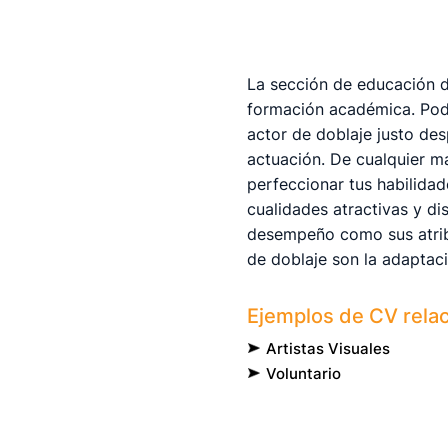
La sección de educación 
formación académica. Podr
actor de doblaje justo des
actuación. De cualquier m
perfeccionar tus habilidad
cualidades atractivas y di
desempeño como sus atribu
de doblaje son la adaptació
Ejemplos de CV rela
Artistas Visuales
Voluntario