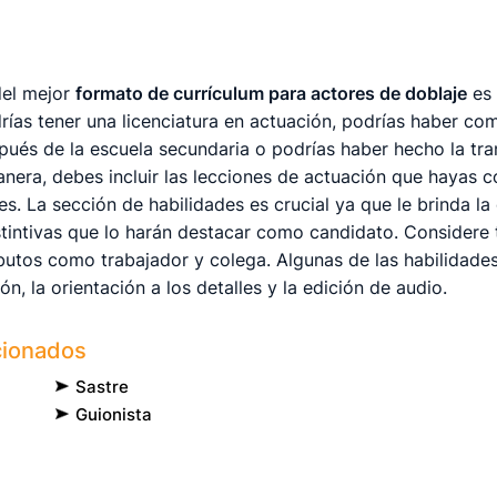
del mejor
formato de currículum para actores de doblaje
es 
ías tener una licenciatura en actuación, podrías haber c
pués de la escuela secundaria o podrías haber hecho la tra
anera, debes incluir las lecciones de actuación que hayas 
es. La sección de habilidades es crucial ya que le brinda l
stintivas que lo harán destacar como candidato. Considere 
tos como trabajador y colega. Algunas de las habilidades
n, la orientación a los detalles y la edición de audio.
cionados
Sastre
Guionista