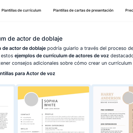
Plantillas de currículum
Plantillas de cartas de presentación
Prec
lum de actor de doblaje
m
de actor de doblaje
podría guiarlo a través del proceso de
r estos
ejemplos de currículum de actores de voz
destacado
ener consejos adicionales sobre cómo crear un currículum
ntillas para Actor de voz