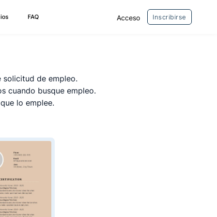
ios
FAQ
Inscribirse
Acceso
 solicitud de empleo.
s cuando busque empleo.
 que lo emplee.