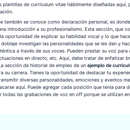
 plantillas de currículum vitae hábilmente diseñadas aquí, 
ación.
e también se conoce como declaración personal, es donde 
na introducción a su profesionalismo. Esta sección, que c
 la oportunidad de explicar su habilidad vocal y lo que hac
e doblaje investigan las personalidades que se les dan y ha
téntica a través de sus voces. Pueden prestar su voz para 
actuaciones en directo, etc. Aquí, debe tratar de enfatizar
La sección de historial de empleo de un
ejemplo de currícu
a su carrera. Tienes la oportunidad de destacar tu experienc
transmitir diversas personalidades, emociones y eventos me
tacarse aquí. Puede agregar cada posición que tenía para d
r todas las grabaciones de voz en off porque se utilizan e