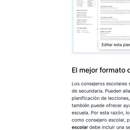
Editar esta plan
El mejor formato 
Los consejeros escolares 
de secundaria. Pueden alla
planificación de lecciones,
también puede ofrecer ayu
escuela. Por esta razón, l
como consejero escolar, p
escolar
debe incluir una s