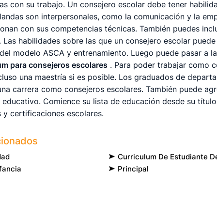
das con su trabajo. Un consejero escolar debe tener habili
blandas son interpersonales, como la comunicación y la emp
cionan con sus competencias técnicas. También puedes inclu
 Las habilidades sobre las que un consejero escolar puede 
del modelo ASCA y entrenamiento. Luego puede pasar a la
um para consejeros escolares
. Para poder trabajar como c
incluso una maestría si es posible. Los graduados de depar
una carrera como consejeros escolares. También puede agr
l educativo. Comience su lista de educación desde su título 
s y certificaciones escolares.
cionados
dad
Curriculum De Estudiante D
fancia
Principal