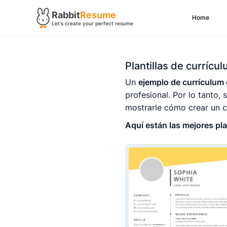
Rabbit
Resume
Home
Let's create your perfect resume
Plantillas de currícu
Un
ejemplo de currículum 
profesional. Por lo tanto,
mostrarle cómo crear un c
Aquí están las mejores pla