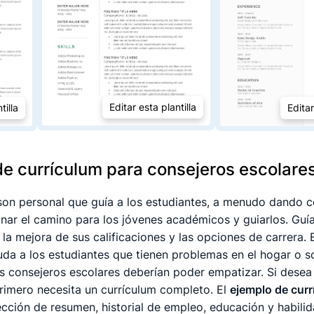
Editar esta plantilla
tilla
Editar
de currículum para consejeros escolare
son personal que guía a los estudiantes, a menudo dando c
nar el camino para los jóvenes académicos y guiarlos. Guía
 la mejora de sus calificaciones y las opciones de carrera. 
da a los estudiantes que tienen problemas en el hogar o so
os consejeros escolares deberían poder empatizar. Si desea
rimero necesita un currículum completo. El
ejemplo de curr
ección de resumen, historial de empleo, educación y habilid