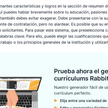
nantes características y logros en la sección de resumen d
uí puedes hablar brevemente sobre tu educación, pasiones 
también debes evitar exagerar. Debe presentarse con la suf
ente de contratación, pero no alardear. Es posible que su e
 solicitantes. Para pasar este sistema, que preselecciona 
alabras clave. Para ello, puede elegir las cualificaciones q
rabajo o los principios generales de la institución y utilizar
Prueba ahora el g
currículums Rabb
Nuestro generador fácil de us
currículum perfecto.
Elija entre una variedad de
Edite y personalice fácilm