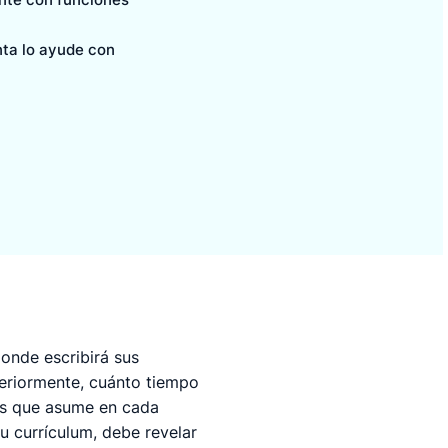
nta lo ayude con
onde escribirá sus
teriormente, cuánto tiempo
des que asume en cada
u currículum, debe revelar