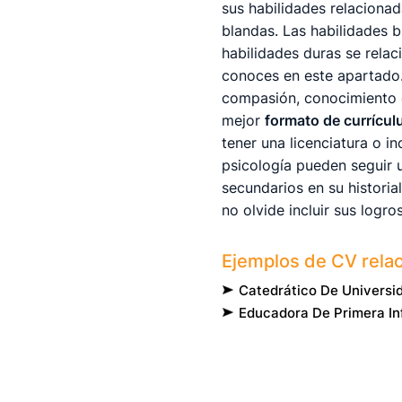
sus habilidades relaciona
blandas. Las habilidades 
habilidades duras se rela
conoces en este apartado.
compasión, conocimiento 
mejor
formato de currícul
tener una licenciatura o 
psicología pueden seguir 
secundarios en su historia
no olvide incluir sus logro
Ejemplos de CV rela
Catedrático De Universi
Educadora De Primera In