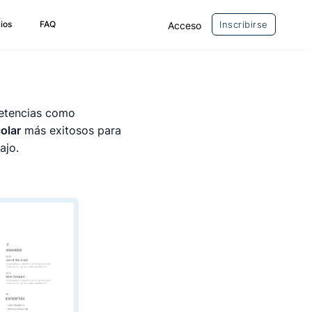
ios
FAQ
Inscribirse
Acceso
petencias como
olar
más exitosos para
ajo.