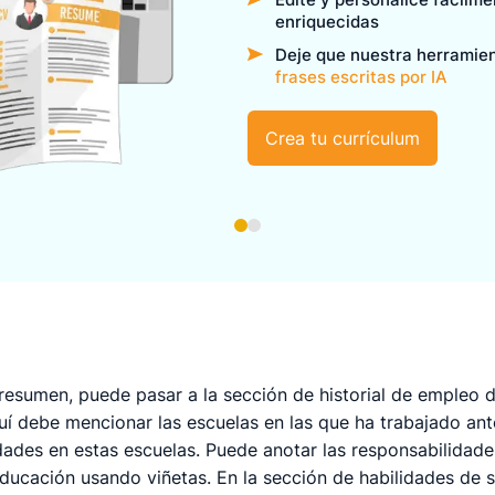
enriquecidas
Deje que nuestra herramie
frases escritas por IA
Crea tu currículum
resumen, puede pasar a la sección de historial de empleo d
quí debe mencionar las escuelas en las que ha trabajado an
idades en estas escuelas. Puede anotar las responsabilida
educación usando viñetas. En la sección de habilidades de s