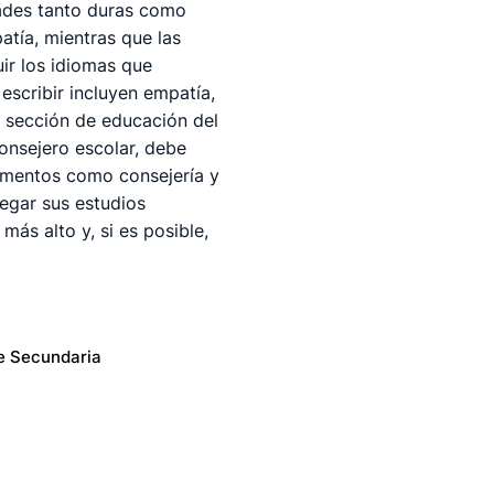
dades tanto duras como
atía, mientras que las
ir los idiomas que
escribir incluyen empatía,
 sección de educación del
onsejero escolar, debe
tamentos como consejería y
egar sus estudios
más alto y, si es posible,
e Secundaria