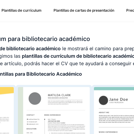
Plantillas de currículum
Plantillas de cartas de presentación
Prec
lum para bibliotecario académico
de bibliotecario académico
le mostrará el camino para prep
egimos las
plantillas de currículum de bibliotecario académi
e artículo, podrás hacer el CV que te ayudará a conseguir 
ntillas para Bibliotecario Académico