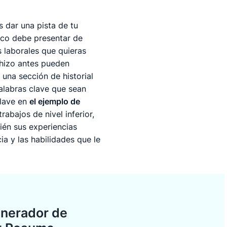
dar una pista de tu
mico debe presentar de
s laborales que quieras
 hizo antes pueden
una sección de historial
palabras clave que sean
clave en
el ejemplo de
rabajos de nivel inferior,
ién sus experiencias
a y las habilidades que le
enerador de