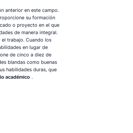
ón anterior en este campo.
proporcione su formación
icado o proyecto en el que
idades de manera integral.
 el trabajo. Cuando los
bilidades en lugar de
cione de cinco a diez de
dades blandas como buenas
sus habilidades duras, que
ario académico
.