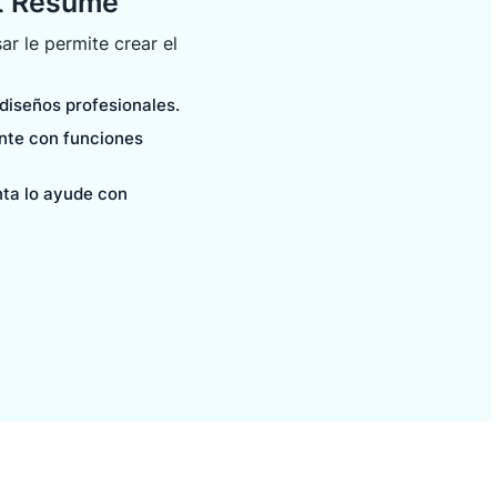
it Resume
ar le permite crear el
 diseños profesionales.
ente con funciones
nta lo ayude con