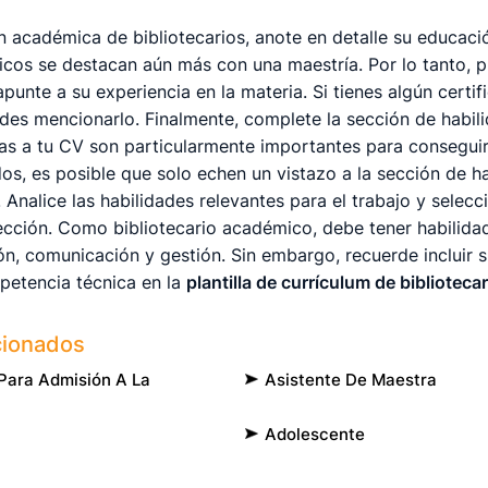
n académica de bibliotecarios, anote en detalle su educaci
icos se destacan aún más con una maestría. Por lo tanto, 
nte a su experiencia en la materia. Si tienes algún certif
ides mencionarlo. Finalmente, complete la sección de habil
as a tu CV son particularmente importantes para conseguir
s, es posible que solo echen un vistazo a la sección de ha
. Analice las habilidades relevantes para el trabajo y selec
sección. Como bibliotecario académico, debe tener habili
ón, comunicación y gestión. Sin embargo, recuerde incluir 
petencia técnica en la
plantilla de currículum de bibliotec
cionados
 Para Admisión A La
Asistente De Maestra
Adolescente