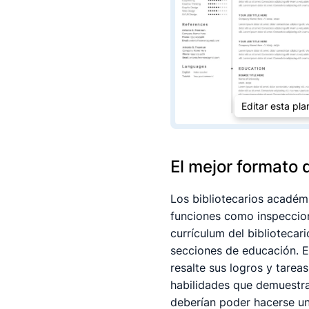
Editar esta plan
El mejor formato 
Los bibliotecarios académ
funciones como inspeccion
currículum del bibliotecar
secciones de educación. E
resalte sus logros y tareas
habilidades que demuestra
deberían poder hacerse una