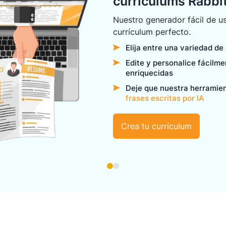
currículums Rabb
Nuestro generador fácil de us
currículum perfecto.
Elija entre una variedad de
Edite y personalice fácilm
enriquecidas
Deje que nuestra herramie
frases escritas por IA
Crea tu currículum