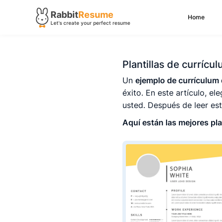
Rabbit
Resume
Home
Let's create your perfect resume
Plantillas de currícu
Un
ejemplo de currículum 
éxito. En este artículo, el
usted. Después de leer est
Aquí están las mejores pla