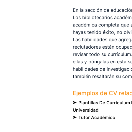
En la sección de educació
Los bibliotecarios académ
académica completa que apu
hayas tenido éxito, no olv
Las habilidades que agreg
reclutadores están ocupado
revisar todo su currículum
ellas y póngalas en esta 
habilidades de investigaci
también resaltarán su com
Ejemplos de CV rela
Plantillas De Currículum
Universidad
Tutor Académico