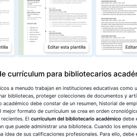
tilla
Editar esta plantilla
Editar
de currículum para bibliotecarios acad
icos a menudo trabajan en instituciones educativas como 
ar bibliotecas, proteger colecciones de documentos y artíc
io académico debe constar de un resumen, historial de empl
l mejor formato de currículum se crea en orden cronológic
 recientes. El
currículum del bibliotecario académico
debe e
n que puede administrar una biblioteca. Cuando los emplea
 idea de sus calificaciones profesionales. Para ello, debe 