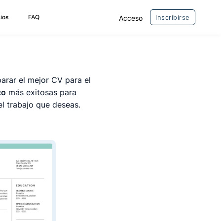
ios
FAQ
Inscribirse
Acceso
arar el mejor CV para el
co
más exitosas para
el trabajo que deseas.