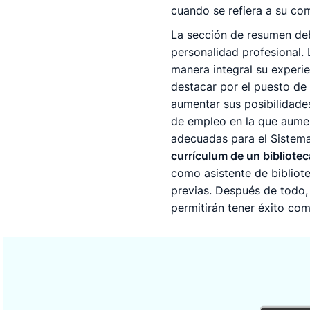
cuando se refiera a su co
La sección de resumen de
personalidad profesional.
manera integral su experie
destacar por el puesto de 
aumentar sus posibilidade
de empleo en la que aument
adecuadas para el Sistema
currículum de un bibliote
como asistente de bibliote
previas. Después de todo, 
permitirán tener éxito co