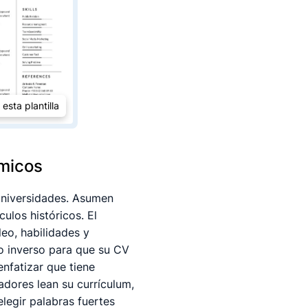
 esta plantilla
émicos
universidades. Asumen
ulos históricos. El
eo, habilidades y
o inverso para que su CV
nfatizar que tiene
dores lean su currículum,
elegir palabras fuertes