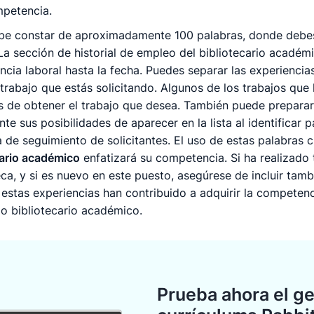
mpetencia.
be constar de aproximadamente 100 palabras, donde debes 
 La sección de historial de empleo del bibliotecario acadé
ncia laboral hasta la fecha. Puedes separar las experiencia
trabajo que estás solicitando. Algunos de los trabajos que
s de obtener el trabajo que desea. También puede preparar 
e sus posibilidades de aparecer en la lista al identificar 
 de seguimiento de solicitantes. El uso de estas palabras 
cario académico
enfatizará su competencia. Si ha realizado t
ca, y si es nuevo en este puesto, asegúrese de incluir tamb
estas experiencias han contribuido a adquirir la competenci
mo bibliotecario académico.
Prueba ahora el g