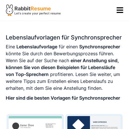
Rabbit
Resume
Let's create your perfect resume
Lebenslaufvorlagen für Synchronsprecher
Eine
Lebenslaufvorlage
für einen
Synchronsprecher
könnte Sie durch den Bewerbungsprozess führen.
Wenn Sie auf der Suche nach
einer Anstellung sind,
können Sie von diesen Beispielen für Lebensläufe
von Top-Sprechern
profitieren. Lesen Sie weiter, um
weitere Tipps zum Erstellen eines Lebenslaufs zu
erhalten, mit dem Sie eine Anstellung finden.
Hier sind die besten Vorlagen für Synchronsprecher