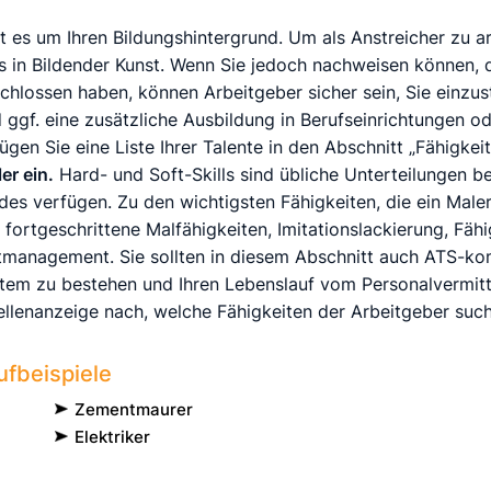
 es um Ihren Bildungshintergrund. Um als Anstreicher zu ar
 in Bildender Kunst. Wenn Sie jedoch nachweisen können, d
hlossen haben, können Arbeitgeber sicher sein, Sie einzust
ggf. eine zusätzliche Ausbildung in Berufseinrichtungen od
ügen Sie eine Liste Ihrer Talente in den Abschnitt „Fähigkei
er ein.
Hard- und Soft-Skills sind übliche Unterteilungen b
es verfügen. Zu den wichtigsten Fähigkeiten, die ein Maler 
ortgeschrittene Malfähigkeiten, Imitationslackierung, Fähi
itmanagement. Sie sollten in diesem Abschnitt auch ATS-ko
em zu bestehen und Ihren Lebenslauf vom Personalvermittl
ellenanzeige nach, welche Fähigkeiten der Arbeitgeber such
fbeispiele
Zementmaurer
Elektriker