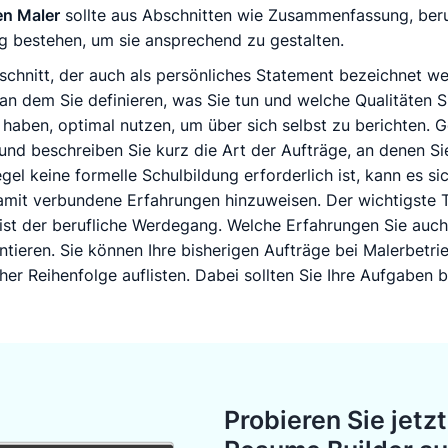
en Maler
sollte aus Abschnitten wie Zusammenfassung, ber
g bestehen, um sie ansprechend zu gestalten.
nitt, der auch als persönliches Statement bezeichnet wer
 an dem Sie definieren, was Sie tun und welche Qualitäten 
ier haben, optimal nutzen, um über sich selbst zu berichten. 
 und beschreiben Sie kurz die Art der Aufträge, an denen Si
gel keine formelle Schulbildung erforderlich ist, kann es si
mit verbundene Erfahrungen hinzuweisen. Der wichtigste T
ist der berufliche Werdegang. Welche Erfahrungen Sie auch 
ntieren. Sie können Ihre bisherigen Aufträge bei Malerbetri
r Reihenfolge auflisten. Dabei sollten Sie Ihre Aufgaben be
Probieren Sie jetz