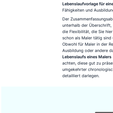
Lebenslaufvorlage für ein
Fähigkeiten und Ausbildun
Der Zusammenfassungsabsch
unterhalb der Überschrift,
die Flexibilität, die Sie h
schon als Maler tätig sind
Obwohl für Maler in der Re
Ausbildung oder andere da
Lebenslaufs eines Malers
achten, diese gut zu präse
umgekehrter chronologische
detailliert darlegen.