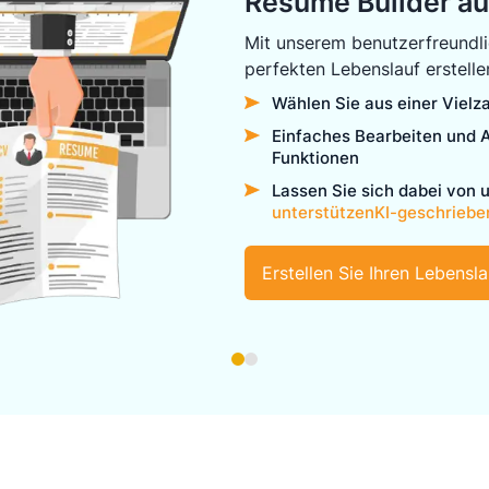
Resume Builder a
Mit unserem benutzerfreundli
perfekten Lebenslauf erstelle
Wählen Sie aus einer Vielza
Einfaches Bearbeiten und 
Funktionen
Lassen Sie sich dabei von 
unterstützenKI-geschriebe
Erstellen Sie Ihren Lebensla