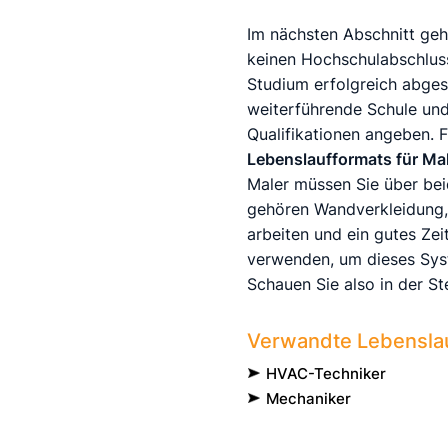
Im nächsten Abschnitt geht
keinen Hochschulabschluss
Studium erfolgreich abgesc
weiterführende Schule und 
Qualifikationen angeben. F
Lebenslaufformats für Mal
Maler müssen Sie über beid
gehören Wandverkleidung, f
arbeiten und ein gutes Ze
verwenden, um dieses Syst
Schauen Sie also in der St
Verwandte Lebenslau
HVAC-Techniker
Mechaniker