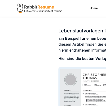
Rabbit
Resume
Home
Let's create your perfect resume
Lebenslaufvorlagen f
Ein
Beispiel für einen Leb
diesem Artikel finden Sie
hierin enthaltenen Informa
Hier sind die besten Vorla