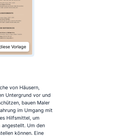
diese Vorlage
iche von Häusern,
den Untergrund vor und
schützen, bauen Maler
Erfahrung im Umgang mit
s Hilfsmittel, um
n angestellt. Um den
ellen können. Eine