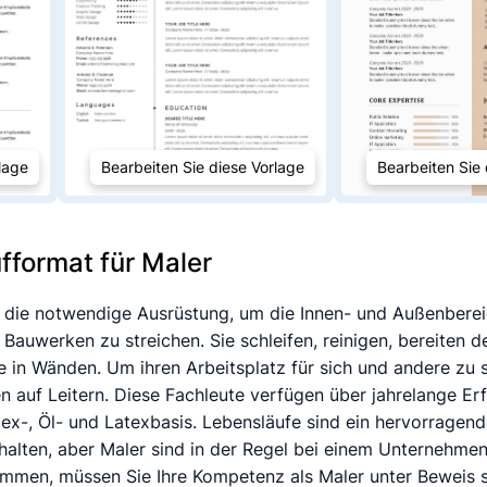
lage
Bearbeiten Sie diese Vorlage
Bearbeiten Sie 
fformat für Maler
ür die notwendige Ausrüstung, um die Innen- und Außenbere
auwerken zu streichen. Sie schleifen, reinigen, bereiten 
e in Wänden. Um ihren Arbeitsplatz für sich und andere zu 
en auf Leitern. Diese Fachleute verfügen über jahrelange 
x-, Öl- und Latexbasis. Lebensläufe sind ein hervorragende
rhalten, aber Maler sind in der Regel bei einem Unternehme
men, müssen Sie Ihre Kompetenz als Maler unter Beweis st