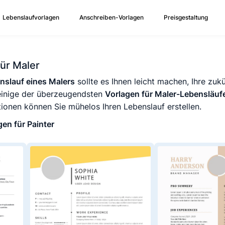
Lebenslaufvorlagen
Anschreiben-Vorlagen
Preisgestaltung
ür Maler
enslauf eines Malers
sollte es Ihnen leicht machen, Ihre zukü
 einige der überzeugendsten
Vorlagen für Maler-Lebensläuf
tionen können Sie mühelos Ihren Lebenslauf erstellen.
gen für Painter