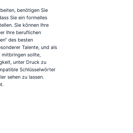
beiten, benötigen Sie
ass Sie ein formelles
ellen. Sie können Ihre
er Ihre beruflichen
ten“ des besten
esonderer Talente, und als
mitbringen sollte,
gkeit, unter Druck zu
mpatible Schlüsselwörter
er sehen zu lassen.
t.