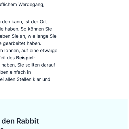
uflichem Werdegang,
den kann, ist der Ort
Sie haben. So können Sie
Geben Sie an, wie lange Sie
e gearbeitet haben.
ch lohnen, auf eine etwaige
eil des
Beispiel-
haben, Sie sollten darauf
eben einfach in
i allen Stellen klar und
t den Rabbit