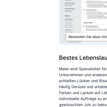
Bearbeiten Sie diese Vor
Bestes Lebenslau
Maler sind Spezialisten f
Unternehmen und anderen B
schließen Lücken und Riss
häufig Gerüste und arbeit
Farben und Lacken auf Late
individuelle Aufträge zu e
gewünschten Job zu bekom