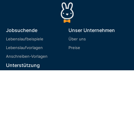
Jobsuchende
Unser Unternehmen
Lebenslaufbeispiele
Über uns
Lebenslaufvorlagen
Preise
Anschreiben-Vorlagen
Unterstützung
FAQ
Nutzungsbedingungen
Datenschutzrichtlinie
Cookie-Richtlinie
Rückgaberecht
Sprache
English