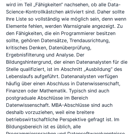
wird im Teil „Fähigkeiten“ nachsehen, ob alle Data-
Science-Kontrollkästchen aktiviert sind. Daher sollte
Ihre Liste so vollständig wie möglich sein, denn wenn
Elemente fehlen, werden Warnsignale angezeigt. Zu
den Fähigkeiten, die ein Programmierer besitzen
sollte, gehören Datensätze, Trendausrichtung,
kritisches Denken, Datenüberprüfung,
Ergebnisfilterung und Analyse. Der
Bildungshintergrund, der einen Datenanalysten für die
Stelle qualifiziert, ist im Abschnitt „Ausbildung“ des
Lebenslaufs aufgeführt. Datenanalysten verfügen
häufig über einen Abschluss in Datenwissenschaft,
Finanzen oder Mathematik. Typisch sind auch
postgraduale Abschlüsse im Bereich
Datenwissenschaft. MBA-Abschlüsse sind auch
deshalb vorzuziehen, weil eine breitere
betriebswirtschaftliche Perspektive gefragt ist. Im
Bildungsbereich ist es üblich, alle
Programmiersprachen und Datensoftwarekenntnisse